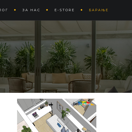
ЛОГ
ЗА НАС
Е-STORE
БАРАЊЕ