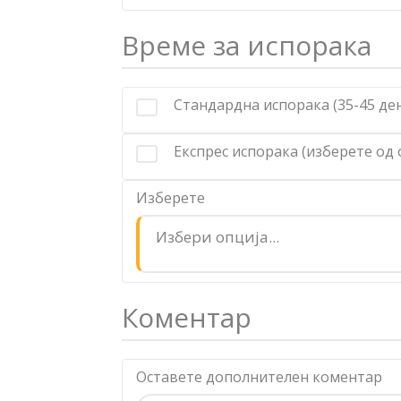
Време за испорака
Стандардна испорака (35-45 де
Експрес испорака (изберете од
Изберете
Избери опција...
Коментар
Оставете дополнителен коментар