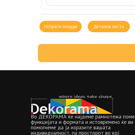
Испрати понуда
Детална листа
Во ДЕКОРАМА ќе најдеме рамнотежа поме
функцијата и формата и истовремено ќе ви
помогнеме да ја изразите вашата
индивидуалност, па просторот во кој