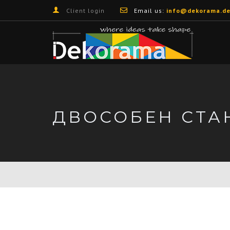
Client login
Email us:
info@dekorama.de
ДВОСОБЕН СТА