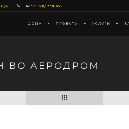
sign
Phone:
078/ 230-655
ДОМА
ПРОЕКТИ
УСЛУГИ
Б
Н ВО АЕРОДРОМ