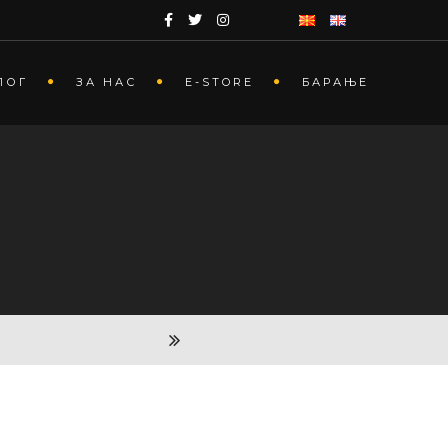
ЛОГ
ЗА НАС
Е-STORE
БАРАЊЕ