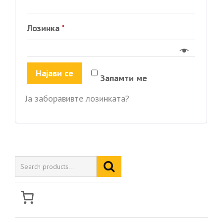
Задолжително
Лозинка
*
Најави се
Запамти ме
Ја заборавивте лозинката?