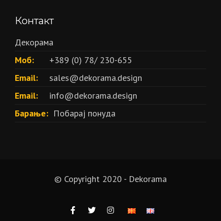
Контакт
Декорама
Моб:
+389 (0) 78/ 230-655
Email:
sales@dekorama.design
Email:
info@dekorama.design
Барање:
Побарај понуда
© Copyright 2020 - Dekorama