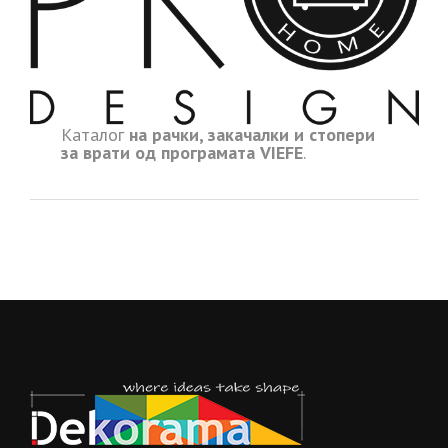
Каталог
на рачки, закачалки и стопери
за врати од програмата VIEFE
.