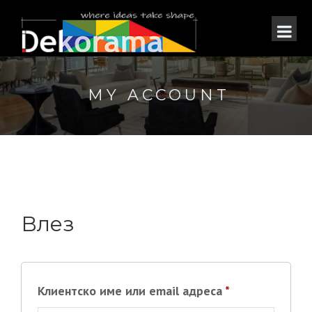
MY ACCOUNT
Влез
Задолжително
Клиентско име или email адреса
*