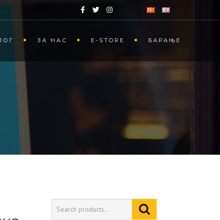
ЛОГ
ЗА НАС
Е-STORE
БАРАЊЕ