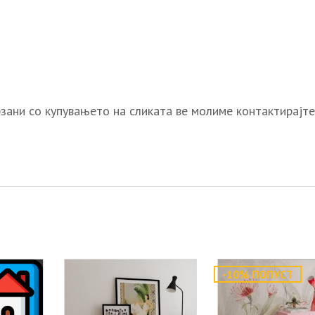
зани со купувањето на сликата ве молиме контактирајте
-10% ПОПУСТ