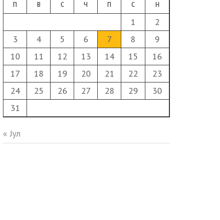
П
В
С
Ч
П
С
Н
1
2
3
4
5
6
7
8
9
10
11
12
13
14
15
16
17
18
19
20
21
22
23
24
25
26
27
28
29
30
31
« Јул