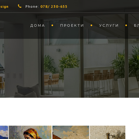
sign
Phone:
078/ 230-655
ДОМА
ПРОЕКТИ
УСЛУГИ
Б