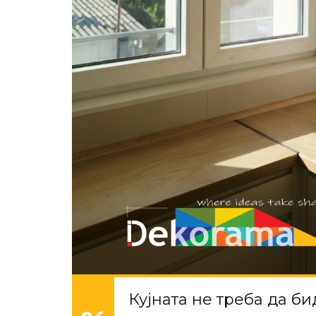
Кујната не треба да б