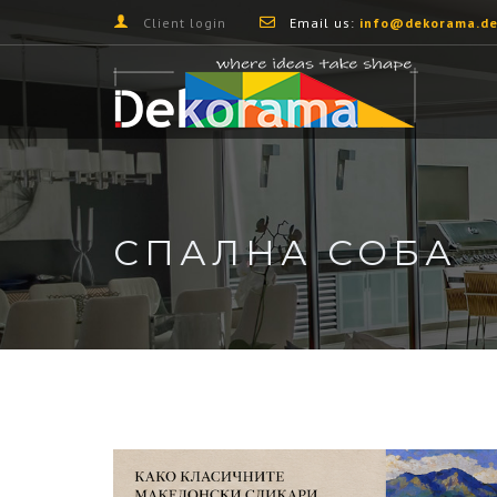
Client login
Email us:
info@dekorama.de
СПАЛНА СОБА