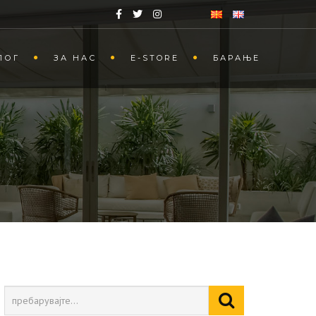
ЛОГ
ЗА НАС
Е-STORE
БАРАЊЕ