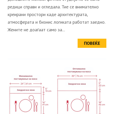
редици справи и огледала. Тие се внимателно
креирани простори каде архитектурата,
атмосферата и бизнис логиката работат заедно.
Жените не доаѓаат само за...
ПОВЕЌЕ