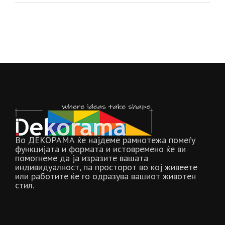
Во ДЕКОРАМА ќе најдеме рамнотежа помеѓу
функцијата и формата и истовремено ќе ви
помогнеме да ја изразите вашата
индивидуалност, па просторот во кој живеете
или работите ќе го одразува вашиот животен
стил.