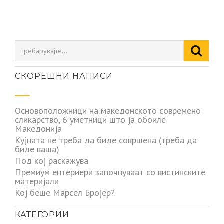
СКОРЕШНИ НАПИСИ
Основоположници на македонското современо
сликарство, 6 уметници што ја обоиле
Македонија
Кујната не треба да биде совршена (треба да
биде ваша)
Под кој раскажува
Премиум ентериери започнуваат со вистинските
материјали
Кој беше Марсел Бројер?
КАТЕГОРИИ