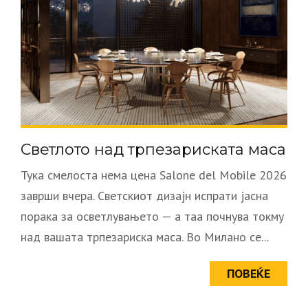
Светлото над трпезариската маса
Тука смелоста нема цена Salone del Mobile 2026
заврши вчера. Светскиот дизајн испрати јасна
порака за осветлувањето — а таа почнува токму
над вашата трпезариска маса. Во Милано се...
ПОВЕЌЕ