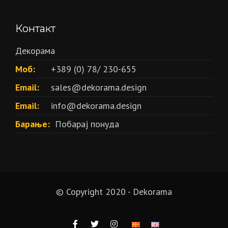
Контакт
Декорама
Моб:
+389 (0) 78/ 230-655
Email:
sales@dekorama.design
Email:
info@dekorama.design
Барање:
Побарај понуда
© Copyright 2020 - Dekorama