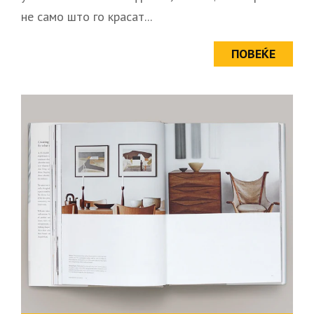
не само што го красат...
ПОВЕЌЕ