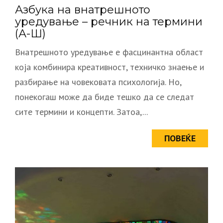
Азбука на внатрешното
уредување – речник на термини
(А-Ш)
Внатрешното уредување е фасцинантна област
која комбинира креативност, техничко знаење и
разбирање на човековата психологија. Но,
понекогаш може да биде тешко да се следат
сите термини и концепти. Затоа,...
ПОВЕЌЕ