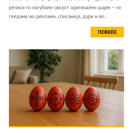
речиси го изгубиле својот оригинален шарм – ги
гледаме во реклами, списанија, дури и во...
ПОВЕЌЕ