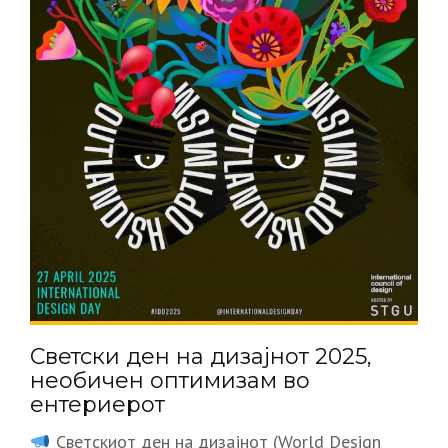
Светски ден на дизајнот 2025,
необичен оптимизам во
ентериерот
Светскиот ден на дизајнот (World Design