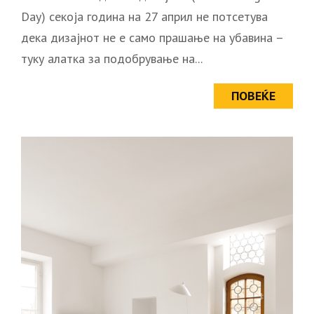
Day) секоја година на 27 април не потсетува
дека дизајнот не е само прашање на убавина –
туку алатка за подобрување на...
ПОВЕЌЕ