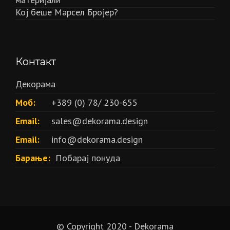
Кој беше Марсел Бројер?
Контакт
Декорама
Моб:
+389 (0) 78/ 230-655
Email:
sales@dekorama.design
Email:
info@dekorama.design
Барање:
Побарај понуда
© Copyright 2020 - Dekorama