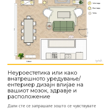
Неуроестетика или како
внатрешното уредување/
ентериер дизајн влијае на
вашиот мозок, здравје и
расположение
Дали сте се запрашале зошто се чувствувате