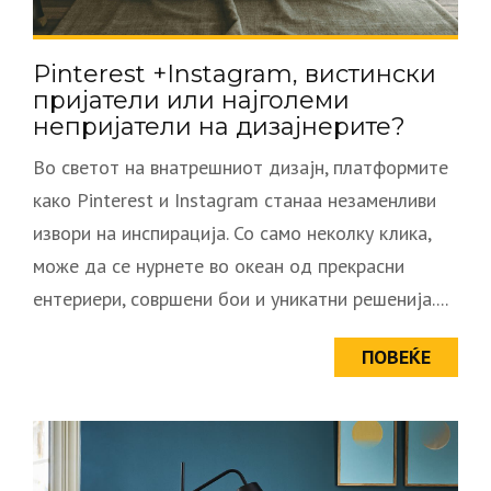
Pinterest +Instagram, вистински
пријатели или најголеми
непријатели на дизајнерите?
Во светот на внатрешниот дизајн, платформите
како Pinterest и Instagram станаа незаменливи
извори на инспирација. Со само неколку клика,
може да се нурнете во океан од прекрасни
ентериери, совршени бои и уникатни решенија....
ПОВЕЌЕ