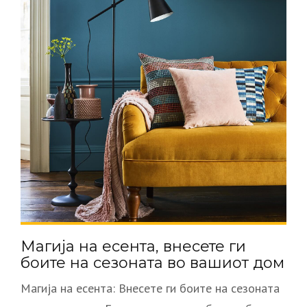
Магија на есента, внесете ги
боите на сезоната во вашиот дом
Магија на есента: Внесете ги боите на сезоната