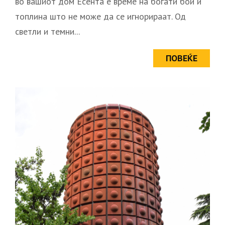
во вашиот дом Есента е време на богати бои и
топлина што не може да се игнорираат. Од
светли и темни...
ПОВЕЌЕ