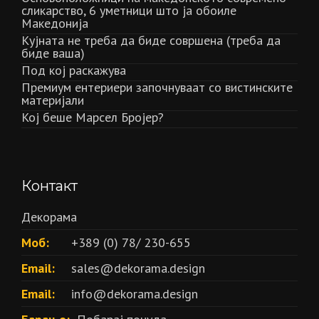
сликарство, 6 уметници што ја обоиле
Македонија
Кујната не треба да биде совршена (треба да
биде ваша)
Под кој раскажува
Премиум ентериери започнуваат со вистинските
материјали
Кој беше Марсел Бројер?
Контакт
Декорама
Моб:
+389 (0) 78/ 230-655
Email:
sales@dekorama.design
Email:
info@dekorama.design