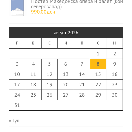
Постер Македонска опера и балет (кон
северозапад)
990.00
ден
август 2026
П
В
С
Ч
П
С
Н
1
2
3
4
5
6
7
8
9
10
11
12
13
14
15
16
17
18
19
20
21
22
23
24
25
26
27
28
29
30
31
« Јул