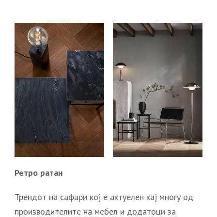
Ретро ратан
Трендот на сафари кој е актуелен кај многу од
производителите на мебел и додатоци за