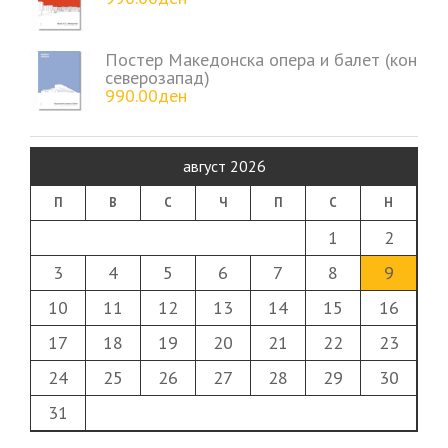
Постер Македонска опера и балет (кон
северозапад)
990.00
ден
август 2026
П
В
С
Ч
П
С
Н
1
2
3
4
5
6
7
8
9
10
11
12
13
14
15
16
17
18
19
20
21
22
23
24
25
26
27
28
29
30
31