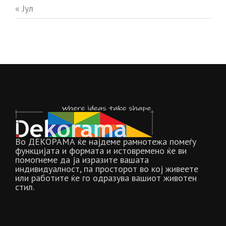
« Јул
Во ДЕКОРАМА ќе најдеме рамнотежа помеѓу
функцијата и формата и истовремено ќе ви
помогнеме да ја изразите вашата
индивидуалност, па просторот во кој живеете
или работите ќе го одразува вашиот животен
стил.