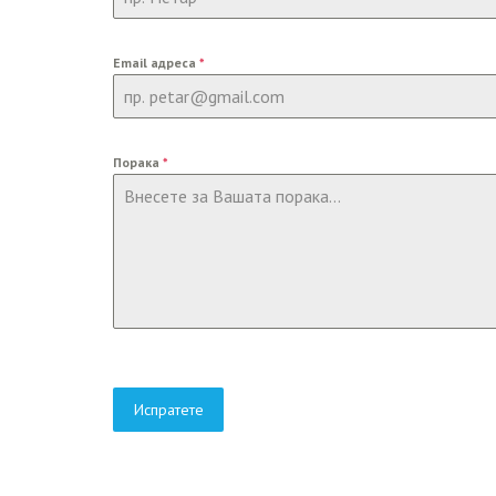
Email адреса
*
Порака
*
Испратете