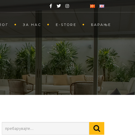
ЛОГ
ЗА НАС
Е-STORE
БАРАЊЕ