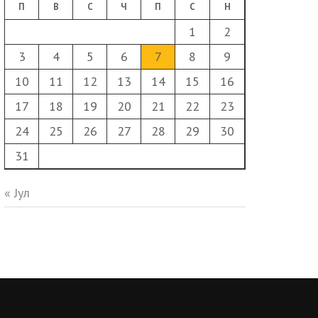
П
В
С
Ч
П
С
Н
1
2
3
4
5
6
7
8
9
10
11
12
13
14
15
16
17
18
19
20
21
22
23
24
25
26
27
28
29
30
31
« Јул