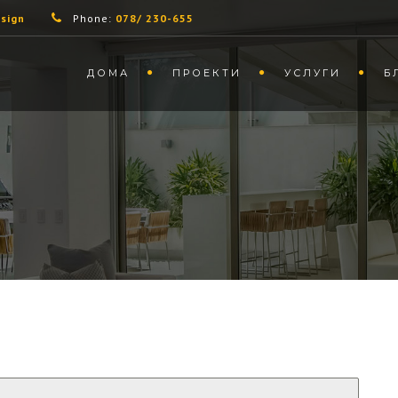
sign
Phone:
078/ 230-655
ДОМА
ПРОЕКТИ
УСЛУГИ
Б