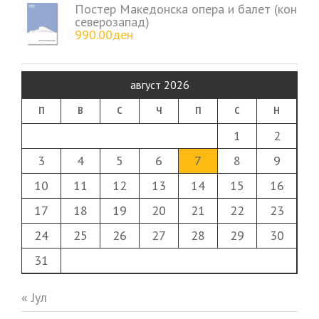
Постер Македонска опера и балет (кон
северозапад)
990.00
ден
август 2026
П
В
С
Ч
П
С
Н
1
2
3
4
5
6
7
8
9
10
11
12
13
14
15
16
17
18
19
20
21
22
23
24
25
26
27
28
29
30
31
« Јул