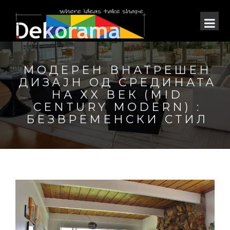
МОДЕРЕН ВНАТРЕШЕН
ДИЗАЈН ОД СРЕДИНАТА
НА XX ВЕК (MID
CENTURY MODERN) :
БЕЗВРЕМЕНСКИ СТИЛ