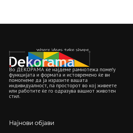
Во ДЕКОРАМА ќе најдеме рамнотежа помеѓу
функцијата и формата и истовремено ќе ви
помогнеме да ја изразите вашата
индивидуалност, па просторот во кој живеете
или работите ќе го одразува вашиот животен
стил.
Најнови објави