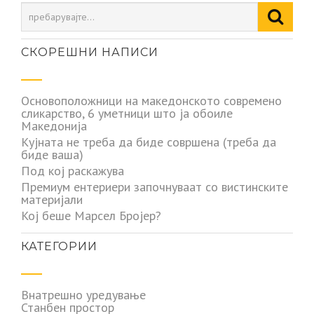
СКОРЕШНИ НАПИСИ
Основоположници на македонското современо
сликарство, 6 уметници што ја обоиле
Македонија
Кујната не треба да биде совршена (треба да
биде ваша)
Под кој раскажува
Премиум ентериери започнуваат со вистинските
материјали
Кој беше Марсел Бројер?
КАТЕГОРИИ
Внатрешно уредување
Станбен простор