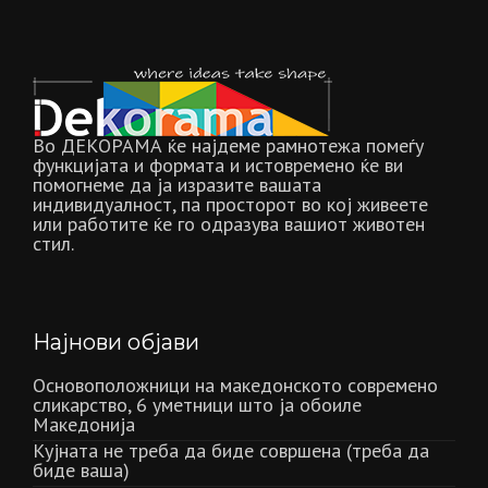
Во ДЕКОРАМА ќе најдеме рамнотежа помеѓу
функцијата и формата и истовремено ќе ви
помогнеме да ја изразите вашата
индивидуалност, па просторот во кој живеете
или работите ќе го одразува вашиот животен
стил.
Најнови објави
Основоположници на македонското современо
сликарство, 6 уметници што ја обоиле
Македонија
Кујната не треба да биде совршена (треба да
биде ваша)