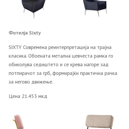
Фотелја Sixty
SIXTY Современа реинтерпретација на трајна
класика. Обоената метална цевчеста рамка го
обиколува седиштето и се крева нагоре зад
потпирачот за грб, формирајќи практична рачка
за негово движење.
Цена 21.453 мкд