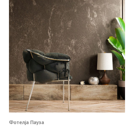
Фотелја Пауза