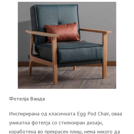
Фотелја Ванда
Инспирирана од класичната Egg Pod Chair, оваа
уникатна фотелја со стилизиран дизајн,
изработена во прекрасен плиш, нема никого да