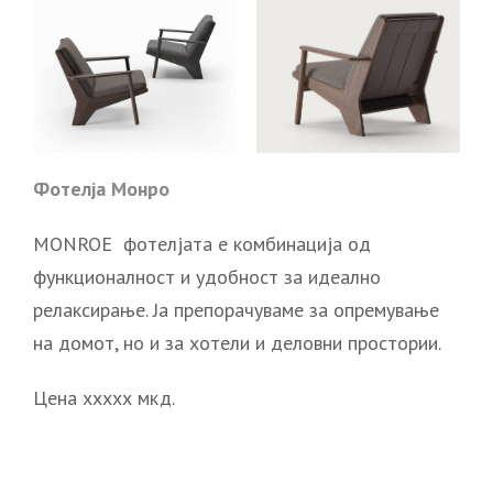
Фотелја Монро
MONROE фотелјата е комбинација од
функционалност и удобност за идеално
релаксирање. Ја препорачуваме за опремување
на домот, но и за хотели и деловни простории.
Цена ххххх мкд.