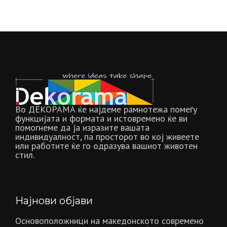
Во ДЕКОРАМА ќе најдеме рамнотежа помеѓу
функцијата и формата и истовремено ќе ви
помогнеме да ја изразите вашата
индивидуалност, па просторот во кој живеете
или работите ќе го одразува вашиот животен
стил.
Најнови објави
Основоположници на македонското современо