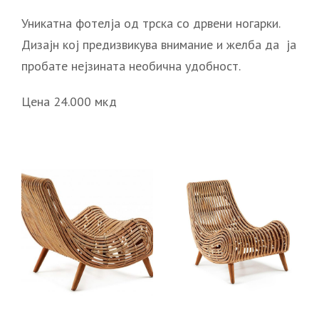
Уникатна фотелја од трска со дрвени ногарки.
Дизајн кој предизвикува внимание и желба да ја
пробате нејзината необична удобност.
Цена 24.000 мкд