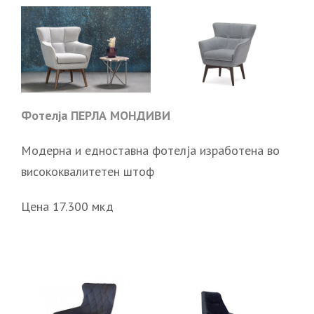
Фотелја ПЕРЛА МОНДИВИ
Модерна и едноставна фотелја изработена во
висококвалитетен штоф
Цена 17.300 мкд