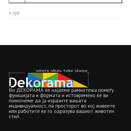
« Јул
Во ДЕКОРАМА ќе најдеме рамнотежа помеѓу
функцијата и формата и истовремено ќе ви
помогнеме да ја изразите вашата
индивидуалност, па просторот во кој живеете
или работите ќе го одразува вашиот животен
стил.