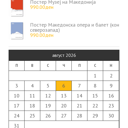
Постер Музеј на Македонија
990.00
ден
Постер Македонска опера и балет (кон
северозапад)
990.00
ден
август 2026
П
В
С
Ч
П
С
Н
1
2
3
4
5
6
7
8
9
10
11
12
13
14
15
16
17
18
19
20
21
22
23
24
25
26
27
28
29
30
31