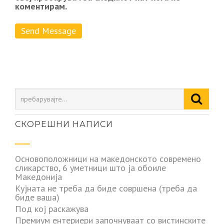
коментирам.
СКОРЕШНИ НАПИСИ
Основоположници на македонското современо
сликарство, 6 уметници што ја обоиле
Македонија
Кујната не треба да биде совршена (треба да
биде ваша)
Под кој раскажува
Премиум ентериери започнуваат со вистинските