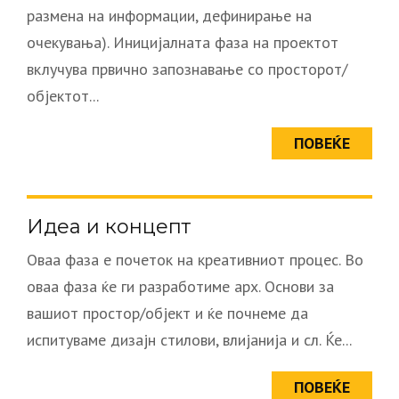
размена на информации, дефинирање на
очекувања). Иницијалната фаза на проектот
вклучува првично запознавање со просторот/
објектот...
ПОВЕЌЕ
Идеа и концепт
Оваа фаза е почеток на креативниот процес. Во
оваа фаза ќе ги разработиме арх. Основи за
вашиот простор/објект и ќе почнеме да
испитуваме дизајн стилови, влијанија и сл. Ќе...
ПОВЕЌЕ