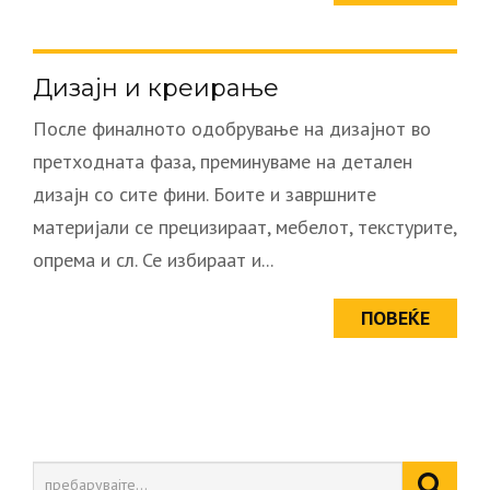
Дизајн и креирање
После финалното одобрување на дизајнот во
претходната фаза, преминуваме на детален
дизајн со сите фини. Боите и завршните
материјали се прецизираат, мебелот, текстурите,
опрема и сл. Се избираат и...
ПОВЕЌЕ