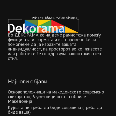
Во ДЕКОРАМА ќе најдеме рамнотежа помеѓу
функцијата и формата и истовремено ќе ви
помогнеме да ја изразите вашата
индивидуалност, па просторот во кој живеете
или работите ќе го одразува вашиот животен
стил.
Најнови објави
Основоположници на македонското современо
сликарство, 6 уметници што ја обоиле
Македонија
Кујната не треба да биде совршена (треба да
биде ваша)