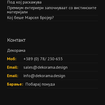
Под кој раскажува
Премиум ентериери започнуваат со вистинските
материјали
Кој беше Марсел Бројер?
Контакт
Декорама
Моб:
+389 (0) 78/ 230-655
Email:
sales@dekorama.design
Email:
info@dekorama.design
Барање:
Побарај понуда