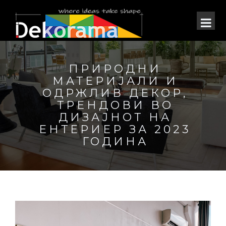
ПРИРОДНИ
МАТЕРИЈАЛИ И
ОДРЖЛИВ ДЕКОР,
ТРЕНДОВИ ВО
ДИЗАЈНОТ НА
ЕНТЕРИЕР ЗА 2023
ГОДИНА