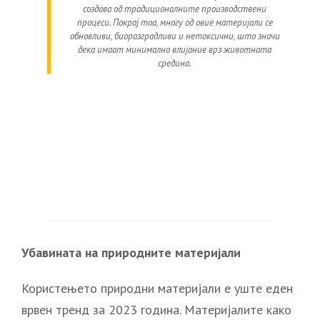
создава од традиционалните производствени
процеси. Покрај тоа, многу од овие материјали се
обновливи, биоразградливи и нетоксични, што значи
дека имаат минимално влијание врз животната
средина.
Убавината на природните материјали
Користењето природни материјали е уште еден
врвен тренд за 2023 година. Материјалите како