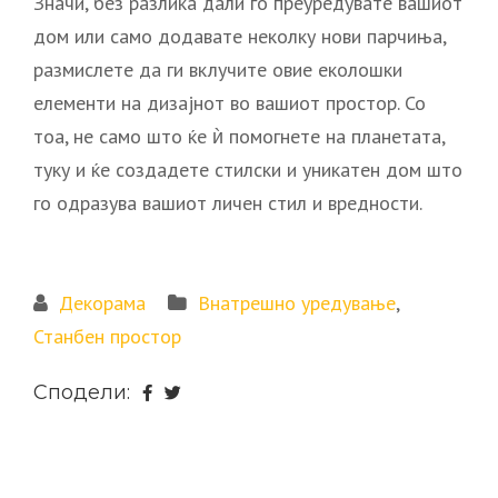
Значи, без разлика дали го преуредувате вашиот
дом или само додавате неколку нови парчиња,
размислете да ги вклучите овие еколошки
елементи на дизајнот во вашиот простор. Со
тоа, не само што ќе ѝ помогнете на планетата,
туку и ќе создадете стилски и уникатен дом што
го одразува вашиот личен стил и вредности.
Декорама
Внатрешно уредување
,
Станбен простор
Сподели: