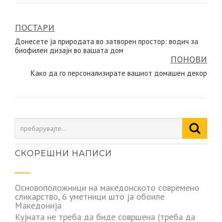
ПОСТАРИ
Навигација
Донесете ја природата во затворен простор: водич за
на
биофилен дизајн во вашата дом
ПОНОВИ
напис
Како да го персонализирате вашиот домашен декор
СКОРЕШНИ НАПИСИ
Основоположници на македонското современо
сликарство, 6 уметници што ја обоиле
Македонија
Кујната не треба да биде совршена (треба да