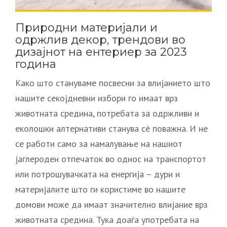
Природни материјали и
одржлив декор, трендови во
дизајнот на ентериер за 2023
година
Како што стануваме посвесни за влијанието што
нашите секојдневни избори го имаат врз
животната средина, потребата за одржливи и
еколошки алтернативи станува сè поважна. И не
се работи само за намалување на нашиот
јаглероден отпечаток во однос на транспортот
или потрошувачката на енергија – дури и
материјалите што ги користиме во нашите
домови може да имаат значително влијание врз
животната средина. Тука доаѓа употребата на